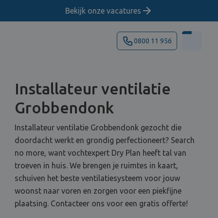
Bekijk onze vacatures
0800 11 956
Installateur ventilatie
Grobbendonk
Installateur ventilatie Grobbendonk gezocht die
doordacht werkt en grondig perfectioneert? Search
no more, want vochtexpert Dry Plan heeft tal van
troeven in huis. We brengen je ruimtes in kaart,
schuiven het beste ventilatiesysteem voor jouw
woonst naar voren en zorgen voor een piekfijne
plaatsing. Contacteer ons voor een gratis offerte!