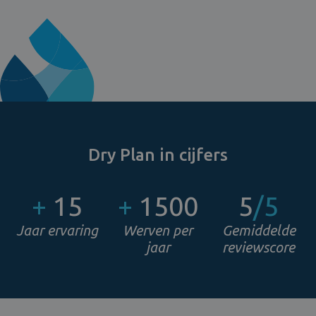
Dry Plan in cijfers
+
15
+
1500
5
/5
Jaar ervaring
Werven per
Gemiddelde
jaar
reviewscore