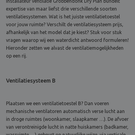
Installateur ventilatie Grobbendonk Dry Plan bundelt
expertise van maar liefst drie verschillende soorten
ventilatiesystemen. Wat is het juiste ventilatietoestel
voor jouw ruimte? Verschilt de ventilatiesysteem prijs,
afhankelijk van het model dat je kiest? Stuk voor stuk
vragen waarop wij een waterdicht antwoord formuleren!
Hieronder zetten we alvast de ventilatiemogelijkheden
op een rij.
Ventilatiesysteem B
Plaatsen we een ventilatietoestel B? Dan voeren
mechanische ventilatoren automatisch verse lucht aan
in droge ruimtes (woonkamer, slaapkamer …). De afvoer
van verontreinigde lucht in natte huiskamers (badkamer,
wasruimte …) gebeurt op natuurlijke wijze, via verticale