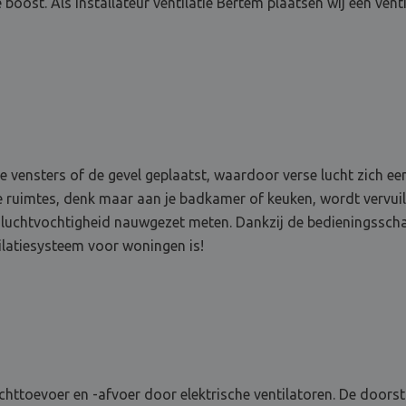
 boost. Als installateur ventilatie Bertem plaatsen wij een vent
 de vensters of de gevel geplaatst, waardoor verse lucht zich 
 ruimtes, denk maar aan je badkamer of keuken, wordt vervuil
e luchtvochtigheid nauwgezet meten. Dankzij de bedieningsscha
ilatiesysteem voor woningen is!
chttoevoer en -afvoer door elektrische ventilatoren. De doorst