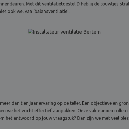
nendeuren. Met dit ventilatietoestel D heb jij de touwtjes stra
er ook wel van ‘balansventilatie’.
 meer dan tien jaar ervaring op de teller. Een objectieve en g
nen we het vocht effectief aanpakken. Onze vakmannen rollen
eem het antwoord op jouw vraagstuk? Dan zijn we met veel plezie