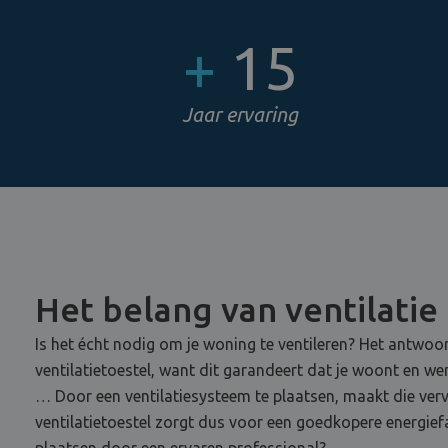
+
15
Jaar ervaring
Het belang van ventilatie
Is het écht nodig om je woning te ventileren? Het antwoor
ventilatietoestel, want dit garandeert dat je woont en w
… Door een ventilatiesysteem te plaatsen, maakt die vervu
ventilatietoestel zorgt dus voor een goedkopere energief