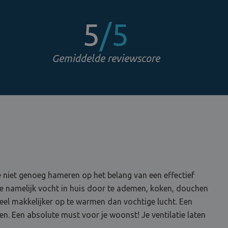
5
/5
Gemiddelde reviewscore
e niet genoeg hameren op het belang van een effectief
je namelijk vocht in huis door te ademen, koken, douchen
veel makkelijker op te warmen dan vochtige lucht. Een
n. Een absolute must voor je woonst! Je ventilatie laten