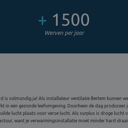
+
1500
Werven per jaar
d is volmondig ja! Als installateur ventilatie Bertem kunnen w
erkt in een gezonde leefomgeving. Doorheen de dag produceer 
ilde lucht plaats voor verse lucht. Als surplus is droge lucht 
actuur, want je verwarmingsinstallatie moet minder hard draaie