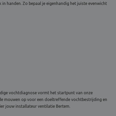
k in handen. Zo bepaal je eigenhandig het juiste evenwicht
rondige vochtdiagnose vormt het startpunt van onze
 de mouwen op voor een doeltreffende vochtbestrijding en
r jouw installateur ventilatie Bertem.