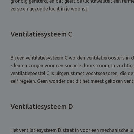
grondig gefilterd, en dat geeft de luchtkwaliteit een ferme
verse en gezonde lucht in je woonst!
Ventilatiesysteem C
Bij een ventilatiesysteem C worden ventilatieroosters in
-deuren zorgen voor een soepele doorstroom. In vochtige
ventilatietoestel C is uitgerust met vochtsensoren, die d
zelf regelen. Geen wonder dat dit het meest gekozen vent
Ventilatiesysteem D
Het ventilatiesysteem D staat in voor een mechanische lu