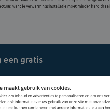
actuur, want je verwarmingsinstallatie moet minder hard draaie
 een gratis
voor een uitgebreide
e maakt gebruik van cookies.
kies om inhoud en advertenties te personaliseren en om ons ver
len ook informatie over uw gebruik van onze site met onze adver
 die deze kunnen combineren met andere informatie die u aan hen