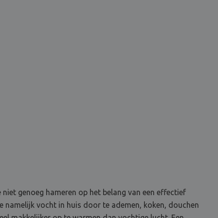
e niet genoeg hameren op het belang van een effectief
je namelijk vocht in huis door te ademen, koken, douchen
veel makkelijker op te warmen dan vochtige lucht. Een