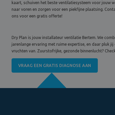
kaart, schuiven het beste ventilatiesysteem voor jouw 
naar voren en zorgen voor een piekfijne plaatsing. Cont
ons voor een gratis offerte!
Dry Plan is jouw installateur ventilatie Bertem. We comb
jarenlange ervaring met ruime expertise, en daar pluk jij
vruchten van. Zuurstofrijke, gezonde binnenlucht? Check
VRAAG EEN GRATIS DIAGNOSE AAN