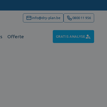
info@dry-plan.be
0800 11 956
ns
Offerte
GRATIS ANALYSE