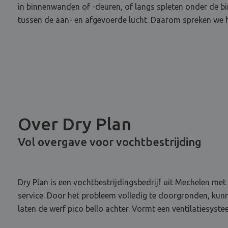
in binnenwanden of -deuren, of langs spleten onder de bin
tussen de aan- en afgevoerde lucht. Daarom spreken we hi
Over Dry Plan
Vol overgave voor vochtbestrijding
Dry Plan is een vochtbestrijdingsbedrijf uit Mechelen met
service. Door het probleem volledig te doorgronden, kun
laten de werf pico bello achter. Vormt een ventilatiesyst