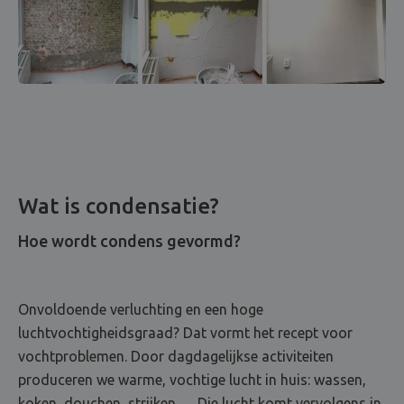
Wat is condensatie?
Hoe wordt condens gevormd?
Onvoldoende verluchting en een hoge
luchtvochtigheidsgraad? Dat vormt het recept voor
vochtproblemen. Door dagdagelijkse activiteiten
produceren we warme, vochtige lucht in huis: wassen,
koken, douchen, strijken … Die lucht komt vervolgens in