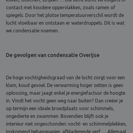
contact met koudere oppervlakken, zoals ramen of
spiegels. Door het plotse temperatuurverschil wordt de
lucht vloeibaar en ontstaan er waterdruppels. Dit is wat
we condensatie noemen.
De gevolgen van condensatie Overijse
De hoge vochtigheidsgraad van de lucht zorgt voor een
klam, koud gevoel. De verwarming hoger zetten is geen
oplossing, maar jaagt enkel je energiefactuur de hoogte
in. Vindt het vocht geen weg naar buiten? Dan creëer je
op termijn een ideale broedplaats voor schimmels,
ongedierte en zwammen. Bovendien blijft ook je
interieur niet ongeschonden: vocht- en schimmelplekken,
loskomend behangpapier, afbladerende verf … Allemaal