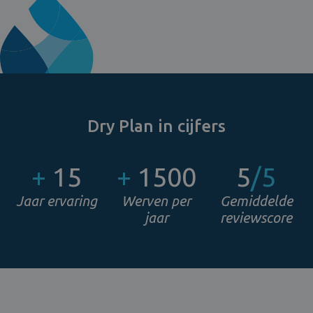
Dry Plan in cijfers
+
15
+
1500
5
/5
Jaar ervaring
Werven per
Gemiddelde
jaar
reviewscore