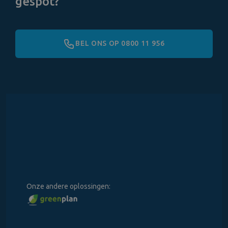
gespot?
BEL ONS OP 0800 11 956
Onze andere oplossingen: