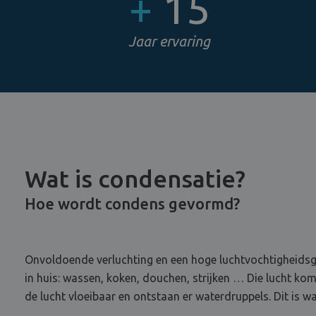
+
15
Jaar ervaring
Wat is condensatie?
Hoe wordt condens gevormd?
Onvoldoende verluchting en een hoge luchtvochtigheidsg
in huis: wassen, koken, douchen, strijken … Die lucht ko
de lucht vloeibaar en ontstaan er waterdruppels. Dit is 