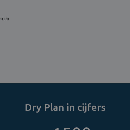
en en
Dry Plan in cijfers