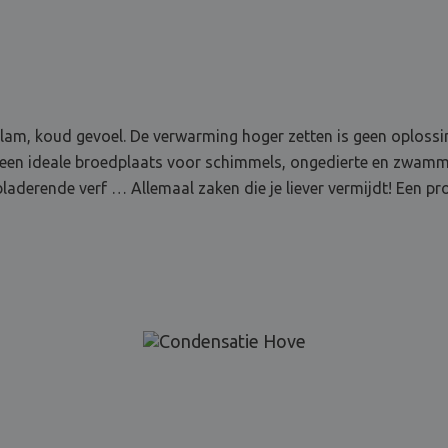
am, koud gevoel. De verwarming hoger zetten is geen oplossing
 een ideale broedplaats voor schimmels, ongedierte en zwammen
aderende verf … Allemaal zaken die je liever vermijdt! Een p