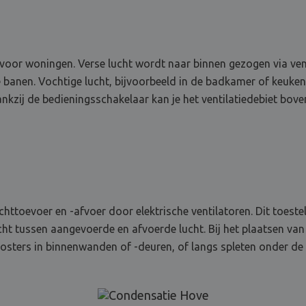
 voor woningen. Verse lucht wordt naar binnen gezogen via vent
banen. Vochtige lucht, bijvoorbeeld in de badkamer of keuke
nkzij de bedieningsschakelaar kan je het ventilatiedebiet boven
chttoevoer en -afvoer door elektrische ventilatoren. Dit toest
wicht tussen aangevoerde en afvoerde lucht. Bij het plaatsen van
oosters in binnenwanden of -deuren, of langs spleten onder de