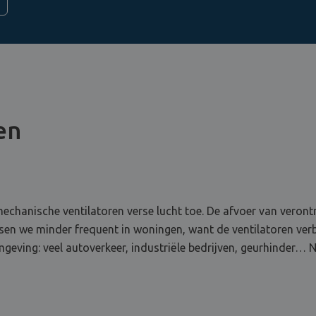
en
echanische ventilatoren verse lucht toe. De afvoer van verontr
laatsen we minder frequent in woningen, want de ventilatoren ve
 omgeving: veel autoverkeer, industriële bedrijven, geurhinder