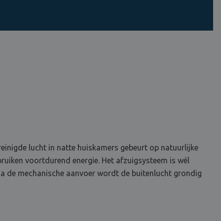
einigde lucht in natte huiskamers gebeurt op natuurlijke
rbruiken voortdurend energie. Het afzuigsysteem is wél
… Na de mechanische aanvoer wordt de buitenlucht grondig