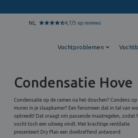
NL
4,7/5 op reviews
Vochtproblemen
Vochtb
Condensatie Hove
Condensatie op de ramen na het douchen? Condens op
muren in je slaapkamer? Een fenomeen dat in tal van w
optreedt! Dat vraagt om passende maatregelen, zodat 
vocht toch een uitweg vindt. Met krachtige ventilatie
presenteert Dry Plan een doeltreffend antwoord.