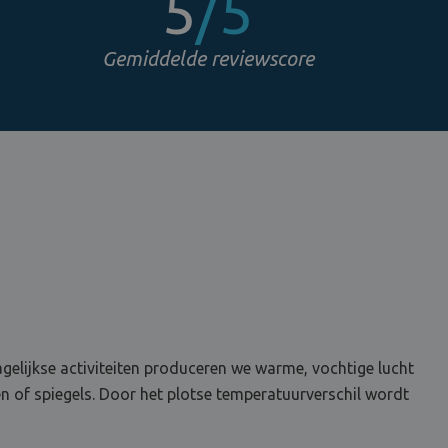
5
/5
Gemiddelde reviewscore
lijkse activiteiten produceren we warme, vochtige lucht
n of spiegels. Door het plotse temperatuurverschil wordt