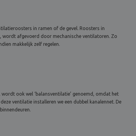
ilatieroosters in ramen of de gevel. Roosters in
n, wordt afgevoerd door mechanische ventilatoren. Zo
dien makkelijk zelf regelen.
el wordt ook wel ‘balansventilatie’ genoemd, omdat het
 deze ventilatie installeren we een dubbel kanalennet. De
 binnendeuren.