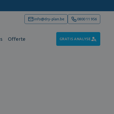
info@dry-plan.be
0800 11 956
ns
Offerte
GRATIS ANALYSE