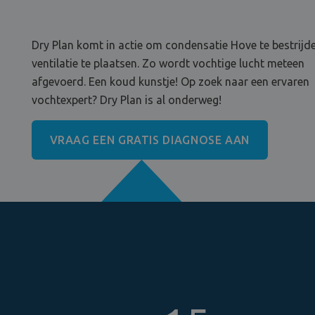
Dry Plan komt in actie om condensatie Hove te bestrijd
ventilatie te plaatsen. Zo wordt vochtige lucht meteen
afgevoerd. Een koud kunstje! Op zoek naar een ervaren
vochtexpert? Dry Plan is al onderweg!
VRAAG EEN GRATIS DIAGNOSE AAN