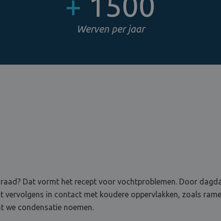
+
1500
Werven per jaar
raad? Dat vormt het recept voor vochtproblemen. Door dagdage
mt vervolgens in contact met koudere oppervlakken, zoals rame
wat we condensatie noemen.