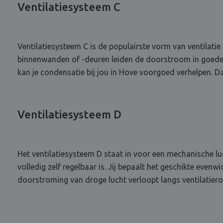
Ventilatiesysteem C
Ventilatiesysteem C is de populairste vorm van ventilatie
binnenwanden of -deuren leiden de doorstroom in goede 
kan je condensatie bij jou in Hove voorgoed verhelpen. Da
Ventilatiesysteem D
Het ventilatiesysteem D staat in voor een mechanische lu
volledig zelf regelbaar is. Jij bepaalt het geschikte even
doorstroming van droge lucht verloopt langs ventilatier