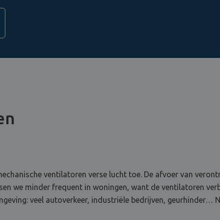
en
echanische ventilatoren verse lucht toe. De afvoer van verontr
laatsen we minder frequent in woningen, want de ventilatoren ve
 omgeving: veel autoverkeer, industriële bedrijven, geurhinder