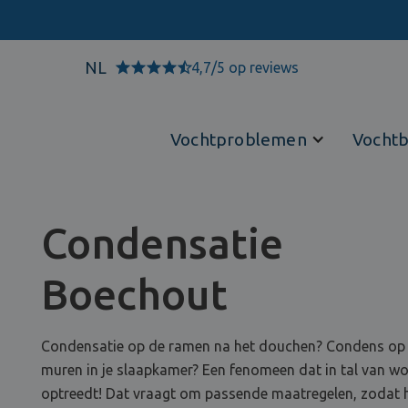
NL
4,7/5 op reviews
Vochtproblemen
Vochtb
Condensatie
Boechout
Condensatie op de ramen na het douchen? Condens op
muren in je slaapkamer? Een fenomeen dat in tal van w
optreedt! Dat vraagt om passende maatregelen, zodat 