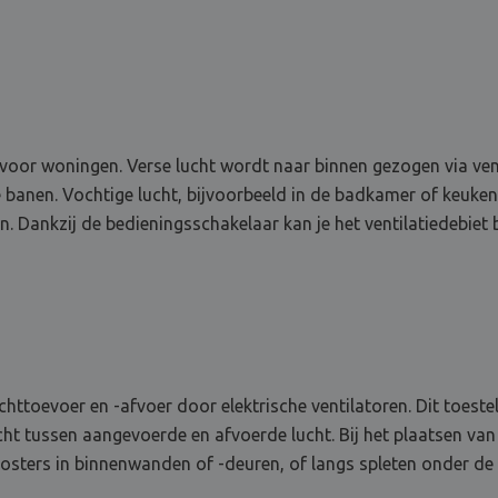
 voor woningen. Verse lucht wordt naar binnen gezogen via vent
banen. Vochtige lucht, bijvoorbeeld in de badkamer of keuke
. Dankzij de bedieningsschakelaar kan je het ventilatiedebiet b
chttoevoer en -afvoer door elektrische ventilatoren. Dit toest
wicht tussen aangevoerde en afvoerde lucht. Bij het plaatsen van
oosters in binnenwanden of -deuren, of langs spleten onder de