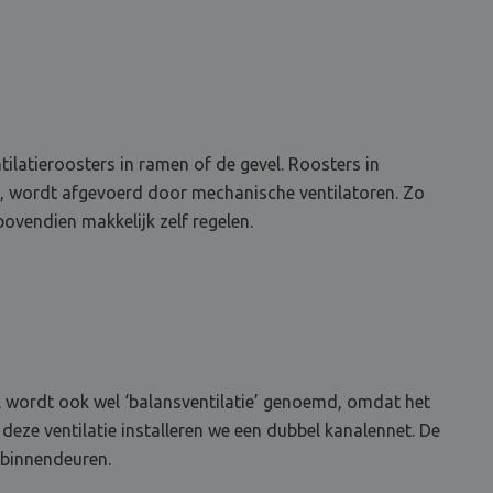
ilatieroosters in ramen of de gevel. Roosters in
n, wordt afgevoerd door mechanische ventilatoren. Zo
ovendien makkelijk zelf regelen.
el wordt ook wel ‘balansventilatie’ genoemd, omdat het
 deze ventilatie installeren we een dubbel kanalennet. De
 binnendeuren.