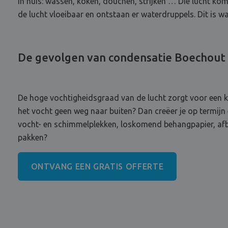
in huis: wassen, koken, douchen, strijken … Die lucht ko
de lucht vloeibaar en ontstaan er waterdruppels. Dit is 
De gevolgen van condensatie Boechout
De hoge vochtigheidsgraad van de lucht zorgt voor een kl
het vocht geen weg naar buiten? Dan creëer je op termijn
vocht- en schimmelplekken, loskomend behangpapier, afbl
pakken?
ONTVANG EEN GRATIS OFFERTE