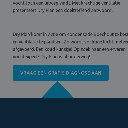
vocht toch een uitweg vindt. Met krachtige ventilatie
presenteert Dry Plan een doeltreffend antwoord.
Dry Plan komt in actie om condensatie Boechout te best
en ventilatie te plaatsen. Zo wordt vochtige lucht metee
afgevoerd. Een koud kunstje! Op zoek naar een ervaren
vochtexpert? Dry Plan is al onderweg!
VRAAG EEN GRATIS DIAGNOSE AAN