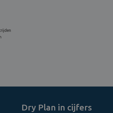
rijden
n
Dry Plan in cijfers