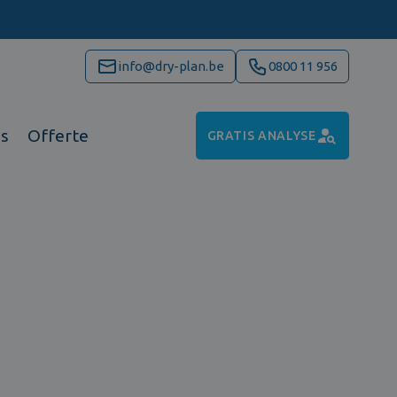
info@dry-plan.be
0800 11 956
ns
Offerte
GRATIS ANALYSE