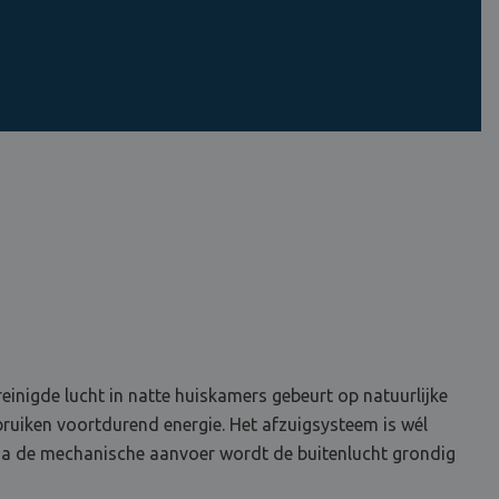
einigde lucht in natte huiskamers gebeurt op natuurlijke
rbruiken voortdurend energie. Het afzuigsysteem is wél
… Na de mechanische aanvoer wordt de buitenlucht grondig