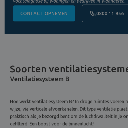
vochtdiagnose bij woningen en bedrijven in Vlaanderen.
CONTACT OPNEMEN
0800 11 956
Soorten ventilatiesystem
Ventilatiesysteem B
Hoe werkt ventilatiesysteem B? In droge ruimtes voeren m
wijze, via verticale afvoerkanalen. Dit type ventilatie p
praktisch als je bezorgd bent om de luchtkwaliteit in je
gefilterd. Een boost voor de binnenlucht!