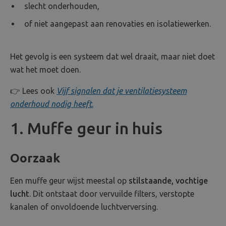
slecht onderhouden,
of niet aangepast aan renovaties en isolatiewerken.
Het gevolg is een systeem dat wel draait, maar niet doet
wat het moet doen.
👉 Lees ook
Vijf signalen dat je ventilatiesysteem
onderhoud nodig heeft
.
1. Muffe geur in huis
Oorzaak
Een muffe geur wijst meestal op
stilstaande, vochtige
lucht
. Dit ontstaat door vervuilde filters, verstopte
kanalen of onvoldoende luchtverversing.