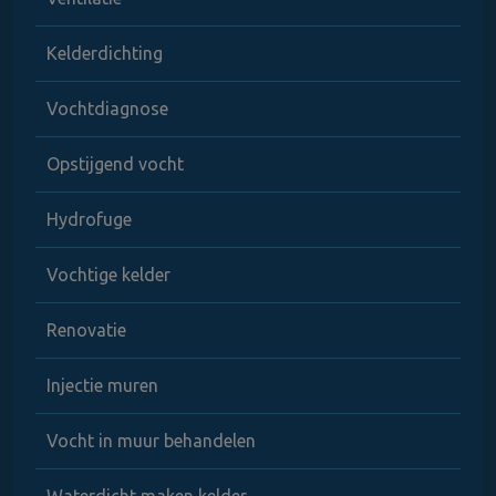
Kelderdichting
Vochtdiagnose
Opstijgend vocht
Hydrofuge
Vochtige kelder
Renovatie
Injectie muren
Vocht in muur behandelen
Waterdicht maken kelder