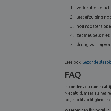
verlucht elke och
laat afzuiging no
hou roosters ope
zet meubels niet
droog was bij vo
Lees ook:
Gezonde slaapk
FAQ
Is condens op ramen alt
Niet altijd, maar als het
hoge luchtvochtigheid en 
Waarom heb ik vooral in