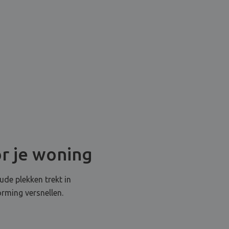
or je woning
ude plekken trekt in
rming versnellen.