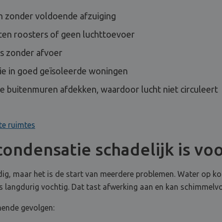
 zonder voldoende afzuiging
ten roosters of geen luchttoevoer
is zonder afvoer
tie in goed geïsoleerde woningen
e buitenmuren afdekken, waardoor lucht niet circuleert
te ruimtes
ondensatie schadelijk is vo
dig, maar het is de start van meerdere problemen. Water op ko
 langdurig vochtig. Dat tast afwerking aan en kan schimmelvo
mende gevolgen: