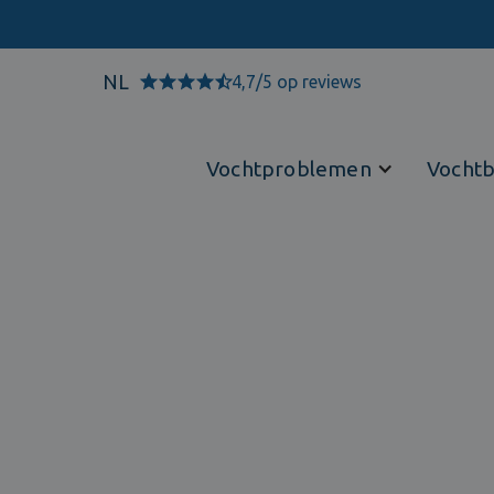
NL
4,7/5 op reviews
Vochtproblemen
Vochtb