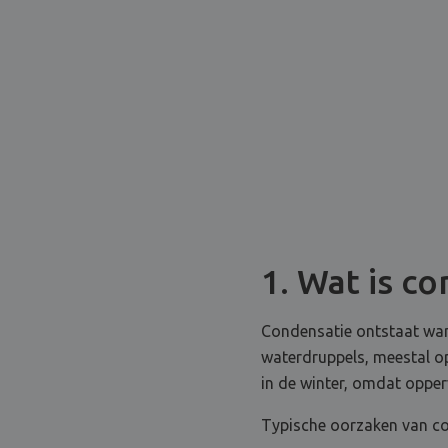
1. Wat is c
Condensatie ontstaat wan
waterdruppels, meestal o
in de winter, omdat opper
Typische oorzaken van c