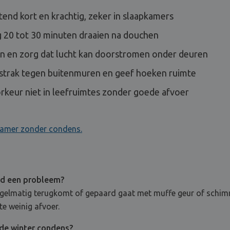
tend kort en krachtig, zeker in slaapkamers
g 20 tot 30 minuten draaien na douchen
n en zorg dat lucht kan doorstromen onder deuren
 strak tegen buitenmuren en geef hoeken ruimte
orkeur niet in leefruimtes zonder goede afvoer
amer zonder condens.
ijd een probleem?
 regelmatig terugkomt of gepaard gaat met muffe geur of schimm
te weinig afvoer.
 de winter condens?