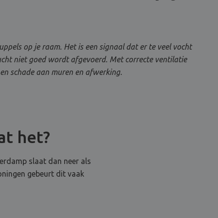
pels op je raam. Het is een signaal dat er te veel vocht
 lucht niet goed wordt afgevoerd. Met correcte ventilatie
r en schade aan muren en afwerking.
at het?
erdamp slaat dan neer als
oningen gebeurt dit vaak