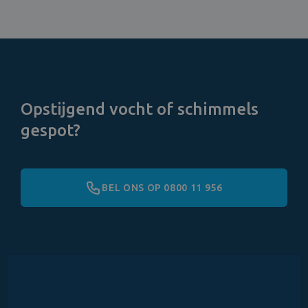
Opstijgend vocht of schimmels
gespot?
BEL ONS OP 0800 11 956