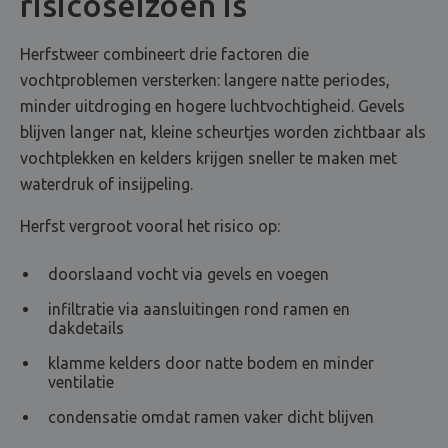
risicoseizoen is
Herfstweer combineert drie factoren die
vochtproblemen versterken: langere natte periodes,
minder uitdroging en hogere luchtvochtigheid. Gevels
blijven langer nat, kleine scheurtjes worden zichtbaar als
vochtplekken en kelders krijgen sneller te maken met
waterdruk of insijpeling.
Herfst vergroot vooral het risico op:
doorslaand vocht via gevels en voegen
infiltratie via aansluitingen rond ramen en
dakdetails
klamme kelders door natte bodem en minder
ventilatie
condensatie omdat ramen vaker dicht blijven