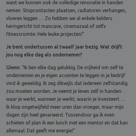
want we kunnen ook de volledige renovatie in handen
nemen. Stopcontacten plaatsen, radiatoren verhangen,
vloeren leggen … Zo hebben we al enkele kelders
heringericht tot mancave, cinemazaal of zelfs
fitnessruimte. Hele leuke projecten!”
Je bent ondertussen al twaalf jaar bezig. Wat drijft
jou nog elke dag als ondernemer?
Glenn:
“Ik ben elke dag gelukkig. De vrijheid om zelf te
ondernemen en je eigen accenten te leggen in je bedrijf
vind ik geweldig. Ik zeg dikwijls dat iedereen zelfstandig
zou moeten worden. Je neemt je leven zelf in handen:
waar je werkt, wanneer je werkt, waarin je investeert …
Ik klop ongetwijfeld meer uren dan vroeger, maar mijn
dagen zijn heel gevarieerd. Tussendoor ga ik even
schieten of plan ik een lunch met een mentor en dat kan
allemaal. Dat geeft me energie!”