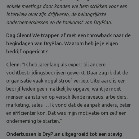
enkele meetings door konden we hem strikken voor een
interview over zijn drijfveren, de belangrijkste
ondernemerslessen en de toekomst van DryPlan.
Dag Glenn! We trappen af met een throwback naar de
begindagen van DryPlan. Waarom heb je je eigen
bedrijf opgericht?
Glenn:
“Ik heb jarenlang als expert bij andere
vochtbestrijdingsbedrijven gewerkt. Daar zag ik dat de
organisatie vaak nogal stroef verliep. Uiteraard is een
bedrijf leiden geen makkelijke opgave, want je moet
mensen aansturen op verschillende niveaus: arbeiders,
marketing, sales … Ik vond dat de aanpak anders, beter
en efficiënter kon. Dat was mijn motivatie om zelf een
onderneming te starten.”
Ondertussen is DryPlan uitgegroeid tot een stevig