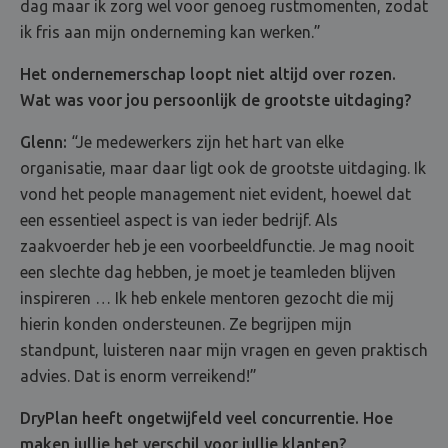
dag maar ik zorg wel voor genoeg rustmomenten, zodat
ik fris aan mijn onderneming kan werken.”
Het ondernemerschap loopt niet altijd over rozen.
Wat was voor jou persoonlijk de grootste uitdaging?
Glenn:
“Je medewerkers zijn het hart van elke
organisatie, maar daar ligt ook de grootste uitdaging. Ik
vond het people management niet evident, hoewel dat
een essentieel aspect is van ieder bedrijf. Als
zaakvoerder heb je een voorbeeldfunctie. Je mag nooit
een slechte dag hebben, je moet je teamleden blijven
inspireren … Ik heb enkele mentoren gezocht die mij
hierin konden ondersteunen. Ze begrijpen mijn
standpunt, luisteren naar mijn vragen en geven praktisch
advies. Dat is enorm verreikend!”
DryPlan heeft ongetwijfeld veel concurrentie. Hoe
maken jullie het verschil voor jullie klanten?