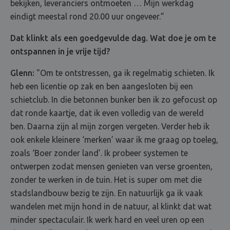
bekijken, leveranciers ontmoeten … Mijn werkdag
eindigt meestal rond 20.00 uur ongeveer.”
Dat klinkt als een goedgevulde dag. Wat doe je om te
ontspannen in je vrije tijd?
Glenn:
"Om te ontstressen, ga ik regelmatig schieten. Ik
heb een licentie op zak en ben aangesloten bij een
schietclub. In die betonnen bunker ben ik zo gefocust op
dat ronde kaartje, dat ik even volledig van de wereld
ben. Daarna zijn al mijn zorgen vergeten. Verder heb ik
ook enkele kleinere ‘merken’ waar ik me graag op toeleg,
zoals ‘Boer zonder land’. Ik probeer systemen te
ontwerpen zodat mensen genieten van verse groenten,
zonder te werken in de tuin. Het is super om met die
stadslandbouw bezig te zijn. En natuurlijk ga ik vaak
wandelen met mijn hond in de natuur, al klinkt dat wat
minder spectaculair. Ik werk hard en veel uren op een