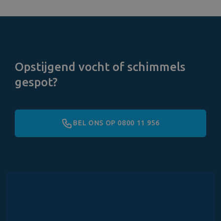
Opstijgend vocht of schimmels
gespot?
BEL ONS OP 0800 11 956