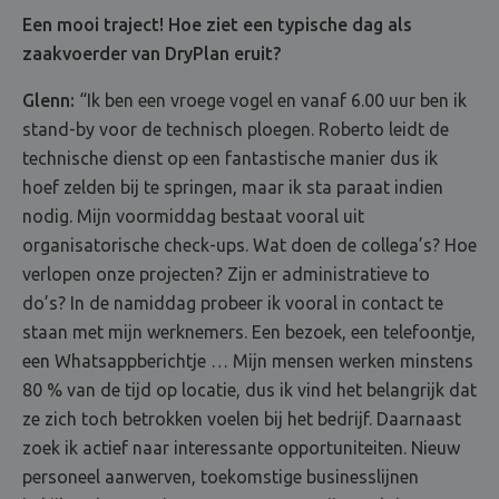
Een mooi traject! Hoe ziet een typische dag als
zaakvoerder van DryPlan eruit?
Glenn:
“Ik ben een vroege vogel en vanaf 6.00 uur ben ik
stand-by voor de technisch ploegen. Roberto leidt de
technische dienst op een fantastische manier dus ik
hoef zelden bij te springen, maar ik sta paraat indien
nodig. Mijn voormiddag bestaat vooral uit
organisatorische check-ups. Wat doen de collega’s? Hoe
verlopen onze projecten? Zijn er administratieve to
do’s? In de namiddag probeer ik vooral in contact te
staan met mijn werknemers. Een bezoek, een telefoontje,
een Whatsappberichtje … Mijn mensen werken minstens
80 % van de tijd op locatie, dus ik vind het belangrijk dat
ze zich toch betrokken voelen bij het bedrijf. Daarnaast
zoek ik actief naar interessante opportuniteiten. Nieuw
personeel aanwerven, toekomstige businesslijnen