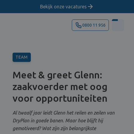
Bekijk onze vacatures
0800 11 956
TEAM
Meet & greet Glenn:
zaakvoerder met oog
voor opportuniteiten
Al twaalf jaar leidt Glenn het reilen en zeilen van
DryPlan in goede banen. Maar hoe blijft hij
gemotiveerd? Wat zijn zijn belangrijkste