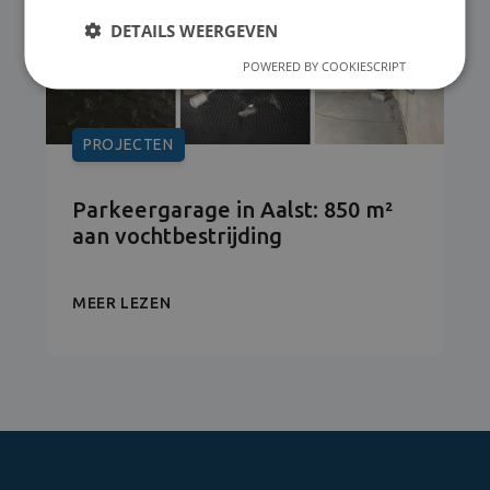
DETAILS WEERGEVEN
POWERED BY COOKIESCRIPT
PROJECTEN
Parkeergarage in Aalst: 850 m²
aan vochtbestrijding
MEER LEZEN