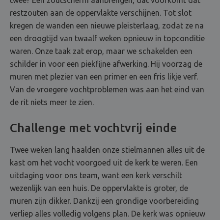
twee? Een zoutscherm aanbrengen, dat voorkomt dat
restzouten aan de oppervlakte verschijnen. Tot slot
kregen de wanden een nieuwe pleisterlaag, zodat ze na
een droogtijd van twaalf weken opnieuw in topconditie
waren. Onze taak zat erop, maar we schakelden een
schilder in voor een piekfijne afwerking. Hij voorzag de
muren met plezier van een primer en een fris likje verf.
Van de vroegere vochtproblemen was aan het eind van
de rit niets meer te zien.
Challenge met vochtvrij einde
Twee weken lang haalden onze stielmannen alles uit de
kast om het vocht voorgoed uit de kerk te weren. Een
uitdaging voor ons team, want een kerk verschilt
wezenlijk van een huis. De oppervlakte is groter, de
muren zijn dikker. Dankzij een grondige voorbereiding
verliep alles volledig volgens plan. De kerk was opnieuw