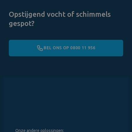
Opstijgend vocht of schimmels
gespot?
BEL ONS OP 0800 11 956
Onze andere oplossingen: