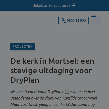
Bekijk onze vacatures
0800 11 956
PROJECTEN
De kerk in Mortsel: een
stevige uitdaging voor
DryPlan
Als vochtexpert komt DryPlan bij gezinnen in heel
Vlaanderen over de vloer: van Koksijde tot Lommel.
Maar vochtbestrijding in een kerk? Dat stond nog